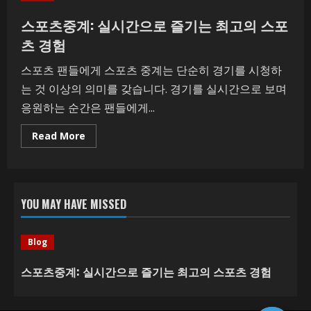
스포츠중계: 실시간으로 즐기는 최고의 스포
츠 경험
스포츠 팬들에게 스포츠 중계는 단순히 경기를 시청하
는 것 이상의 의미를 갖습니다. 경기를 실시간으로 보며
응원하는 순간은 팬들에게...
Read
Read More
more
about
스
포
츠
중
YOU MAY HAVE MISSED
계:
실
시
간
으
Blog
로
즐
스포츠중계: 실시간으로 즐기는 최고의 스포츠 경험
기
는
최
고
의