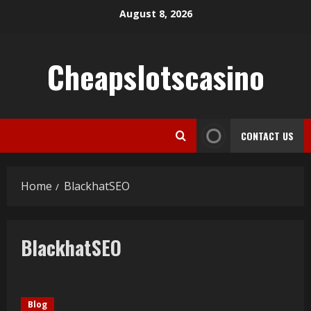
Skip
August 8, 2026
to
content
Cheapslotscasino
CONTACT US
Home
BlackhatSEO
BlackhatSEO
Blog