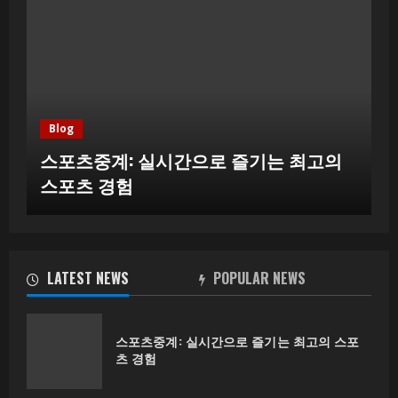
Blog
스포츠중계: 실시간으로 즐기는 최고의
스포츠 경험
LATEST NEWS
POPULAR NEWS
스포츠중계: 실시간으로 즐기는 최고의 스포
츠 경험