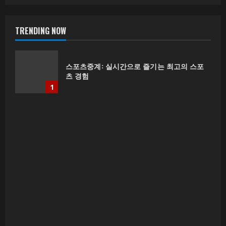
TRENDING NOW
스포츠중계: 실시간으로 즐기는 최고의 스포
츠 경험
1